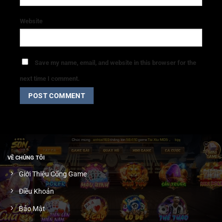
Website
Save my name, email, and website in this browser for the
next time I comment.
VỀ CHÚNG TÔI
Giới Thiệu Cổng Game
Điều Khoản
Bảo Mật