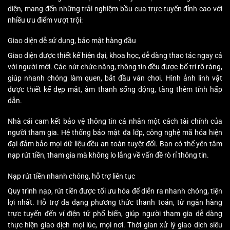
diện, mang đến những trải nghiệm bầu cua trực tuyến đỉnh cao với
nhiều ưu điểm vượt trội:
Giao diện dễ sử dụng, bảo mật hàng đầu
Giao diện được thiết kế hiện đại, khoa học, dễ dàng thao tác ngay cả
với người mới. Các nút chức năng, thông tin đều được bố trí rõ ràng,
giúp nhanh chóng làm quen, bắt đầu ván chơi. Hình ảnh linh vật
được thiết kế đẹp mắt, âm thanh sống động, tăng thêm tính hấp
dẫn.
Nhà cái cam kết bảo vệ thông tin cá nhân một cách tài chính của
người tham gia. Hệ thống bảo mật đa lớp, công nghệ mã hóa hiện
đại đảm bảo mọi dữ liệu đều an toàn tuyệt đối. Bạn có thể yên tâm
nạp rút tiền, tham gia mà không lo lắng về vấn đề rò rỉ thông tin.
Nạp rút tiền nhanh chóng, hỗ trợ liên tục
Quy trình nạp, rút tiền được tối ưu hóa để diễn ra nhanh chóng, tiện
lợi nhất. Hỗ trợ đa dạng phương thức thanh toán, từ ngân hàng
trực tuyến đến ví điện tử phổ biến, giúp người tham gia dễ dàng
thực hiện giao dịch mọi lúc, mọi nơi. Thời gian xử lý giao dịch siêu