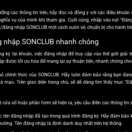
ưỡng các thông tin trên, hãy đọc và đồng ý với các điều khoản
nghĩa vụ của mình khi tham gia. Cuối cùng, nhấp vào nút “Đăng
/đăng nhập SONCLUB một cách suôn sẻ, chuẩn bị cho hành trình
g nhập SONCLUB nhanh chóng
g ký tài khoản, việc đăng nhập để truy cập vào thế giới giải 
ập được tối ưu hóa để mang lại sự thuận tiện, nhanh chóng cho
g chủ chính thức của SONCLUB. Hãy luôn đảm bảo rằng bạn đang
giả mạo. Trên giao diện trang chủ, sẽ dễ dàng tìm thấy mục “Đă
cửa sổ hoặc phần form sẽ hiện ra, yêu cầu điền các thông tin 
 tên đăng nhập đã tạo trong quá trình đăng ký. Hãy đảm bảo k
/thường. Tên đăng nhập là định danh duy nhất trên hệ thống.