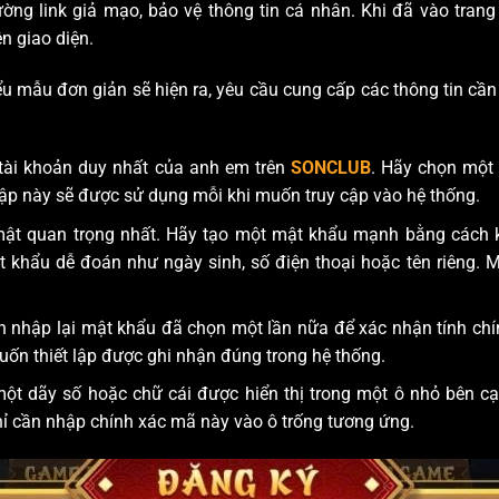
g link giả mạo, bảo vệ thông tin cá nhân. Khi đã vào trang 
ên giao diện.
u mẫu đơn giản sẽ hiện ra, yêu cầu cung cấp các thông tin cần 
 tài khoản duy nhất của anh em trên
SONCLUB
. Hãy chọn một
ập này sẽ được sử dụng mỗi khi muốn truy cập vào hệ thống.
mật quan trọng nhất. Hãy tạo một mật khẩu mạnh bằng cách kế
 khẩu dễ đoán như ngày sinh, số điện thoại hoặc tên riêng. 
 nhập lại mật khẩu đã chọn một lần nữa để xác nhận tính chín
n thiết lập được ghi nhận đúng trong hệ thống.
ột dãy số hoặc chữ cái được hiển thị trong một ô nhỏ bên c
chỉ cần nhập chính xác mã này vào ô trống tương ứng.