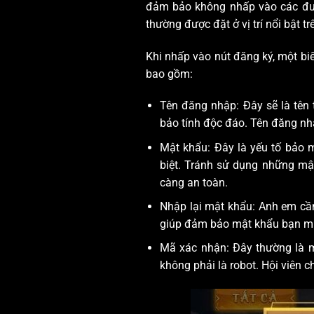
đảm bảo không nhấp vào các đườn
thường được đặt ở vị trí nổi bật tr
Khi nhấp vào nút đăng ký, một biể
bao gồm:
Tên đăng nhập: Đây sẽ là tên
bảo tính độc đáo. Tên đăng nh
Mật khẩu: Đây là yếu tố bảo 
biệt. Tránh sử dụng những mật
càng an toàn.
Nhập lại mật khẩu: Anh em cần
giúp đảm bảo mật khẩu bạn muố
Mã xác nhận: Đây thường là m
không phải là robot. Hội viên 