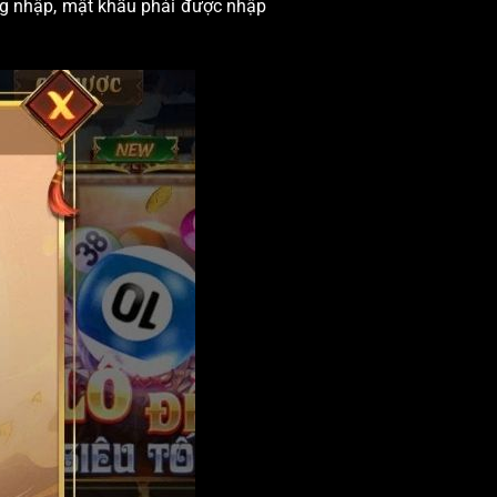
ng nhập, mật khẩu phải được nhập