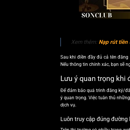
Xem thêm:
Nạp rút tiề
Sau khi điền đầy đủ cả tên đăng 
Nếu thông tin chính xác, bạn sẽ n
Lưu ý quan trọng kh
Để đảm bảo quá trình đăng ký/đăn
ý quan trọng. Việc tuân thủ nhữn
dịch vụ.
Luôn truy cập đúng đường l
Trên thị trường có nhiều trang web