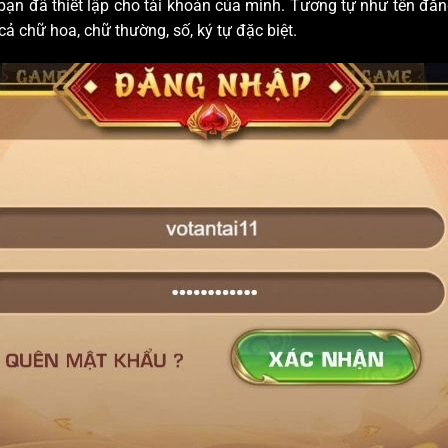
ạn đã thiết lập cho tài khoản của mình. Tương tự như tên đă
ả chữ hoa, chữ thường, số, ký tự đặc biệt.