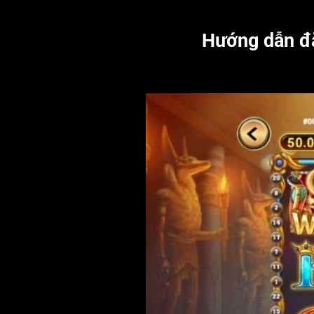
Skip
to
Hướng dẫn đ
content