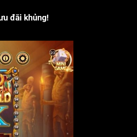
u đãi khủng!