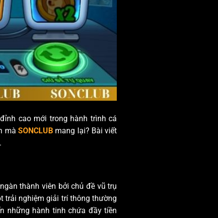
đỉnh cao mới trong hành trình cá
ích mà
SONCLUB
mang lại? Bài viết
.
ngàn thành viên bởi chủ đề vũ trụ
trải nghiệm giải trí thông thường
ến những hành tinh chứa đầy tiền