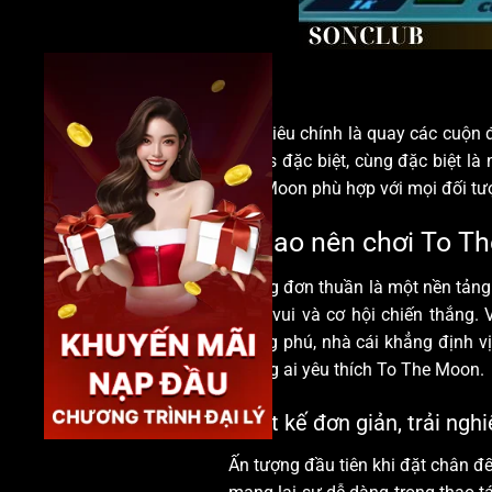
Mục tiêu chính là quay các cuộn đ
bonus đặc biệt, cùng đặc biệt là 
The Moon phù hợp với mọi đối tư
Vì sao nên chơi To 
Không đơn thuần là một nền tảng c
niềm vui và cơ hội chiến thắng. 
phong phú, nhà cái khẳng định vị
những ai yêu thích To The Moon.
Thiết kế đơn giản, trải n
Ấn tượng đầu tiên khi đặt chân đế