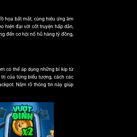
đồ họa bắt mắt, cùng hiệu ứng âm
o hiện đại với cốt truyện hấp dẫn,
ang đến cơ hội nổ hũ hàng tỷ đồng,
em có thể áp dụng những bí kíp từ
trị của từng biểu tượng, cách các
ackpot. Nắm rõ thông tin này giúp