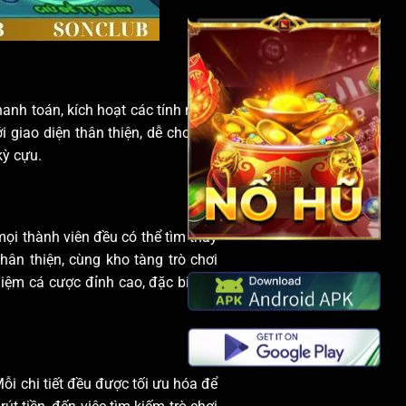
hanh toán, kích hoạt các tính năng
 giao diện thân thiện, dễ chơi, To
kỳ cựu.
mọi thành viên đều có thể tìm thấy
hân thiện, cùng kho tàng trò chơi
iệm cá cược đỉnh cao, đặc biệt là
ỗi chi tiết đều được tối ưu hóa để