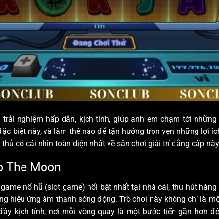
rải nghiệm hấp dẫn, kịch tính, giúp anh em chạm tới những 
đặc biệt này, và làm thế nào để tận hưởng trọn vẹn những lợi 
 thủ có cái nhìn toàn diện nhất về sân chơi giải trí đẳng cấp này
o The Moon
ame nổ hũ (slot game) nổi bật nhất tại nhà cái, thu hút hàng 
 hiệu ứng âm thanh sống động. Trò chơi này không chỉ là một 
ầy kịch tính, nơi mỗi vòng quay là một bước tiến gần hơn đ