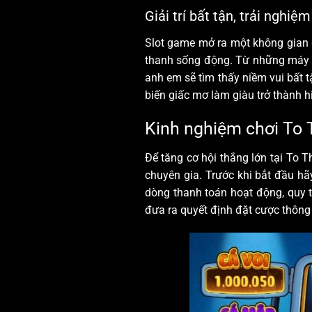
Giải trí bất tận, trải nghiệm
Slot game mở ra một không gian 
thanh sống động. Từ những máy slo
anh em sẽ tìm thấy niềm vui bất t
biến giấc mơ làm giàu trở thành h
Kinh nghiệm chơi To 
Để tăng cơ hội thắng lớn tại To 
chuyên gia. Trước khi bắt đầu hã
dòng thanh toán hoạt động, quy t
đưa ra quyết định đặt cược thông