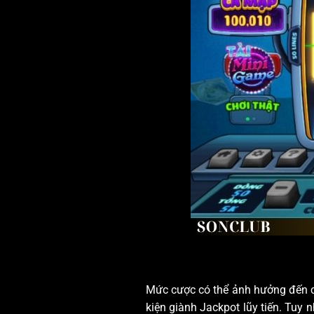
Mức cược có thể ảnh hưởng đến cơ
kiện giành Jackpot lũy tiến. Tuy 