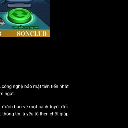
 công nghệ bảo mật tiên tiến nhất
êm ngặt.
u được bảo vệ một cách tuyệt đối,
hông tin là yếu tố then chốt giúp