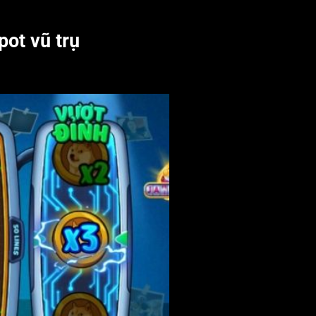
pot vũ trụ