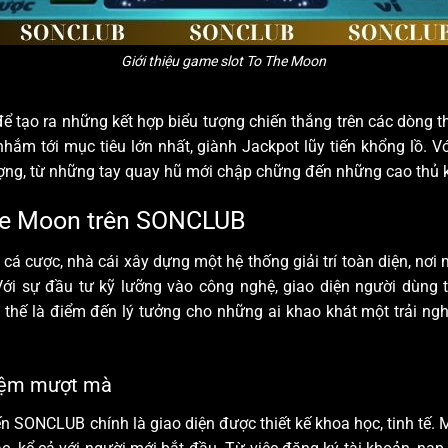
Giới thiệu game slot To The Moon
ể tạo ra những kết hợp biểu tượng chiến thắng trên các dòng t
nhắm tới mục tiêu lớn nhất, giành Jackpot lũy tiến khổng lồ. Với
ợng, từ những tay quay hũ mới chập chững đến những cao thủ 
The Moon trên SONCLUB
á cược, nhà cái xây dựng một hệ thống giải trí toàn diện, nơi 
Với sự đầu tư kỹ lưỡng vào công nghệ, giao diện người dùng t
 thế là điểm đến lý tưởng cho những ai khao khát một trải ngh
ghiệm mượt mà
n SONCLUB chính là giao diện được thiết kế khoa học, tinh tế. M