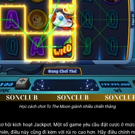
Học cách chơi To The Moon giành nhiều chiến thắng
 hội kích hoạt Jackpot. Một số game yêu cầu đặt cược ở mức 
nhiên, điều này cũng đi kèm với rủi ro cao hơn. Hãy điều chỉn