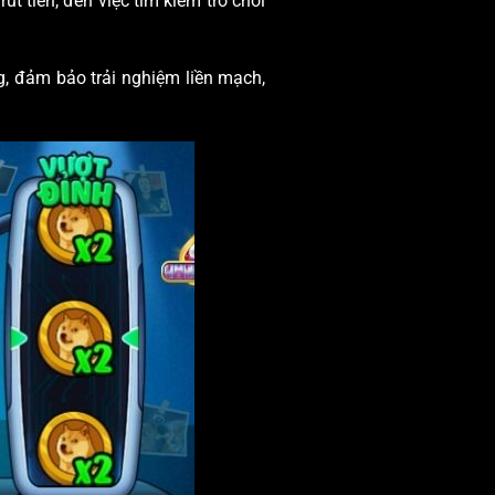
út tiền, đến việc tìm kiếm trò chơi
ng, đảm bảo trải nghiệm liền mạch,